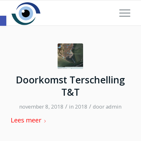
Toolbar openen
Doorkomst Terschelling
T&T
/
/
november 8, 2018
in
2018
door
admin
Lees meer