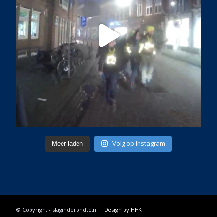
Volg op Instagram
Meer laden
© Copyright - slaginderondte.nl |
Design by HHK