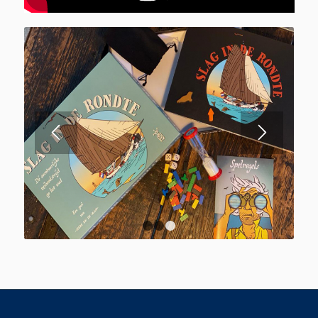
1
2
3