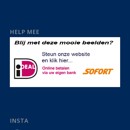
HELP MEE
INSTA