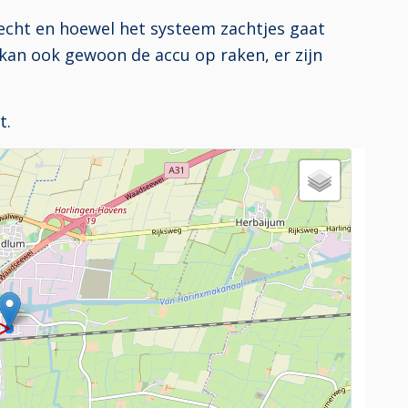
echt en hoewel het systeem zachtjes gaat
kan ook gewoon de accu op raken, er zijn
t.