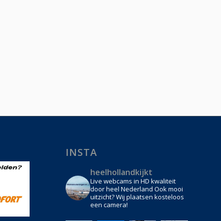
INSTA
heelhollandkijkt
Live webcams in HD kwaliteit
door heel Nederland Ook mooi
uitzicht? Wij plaatsen kosteloos
een camera!