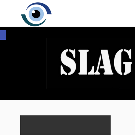
Toolbar openen