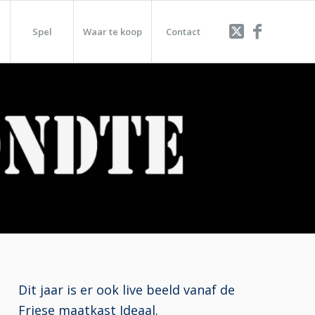
Spel
Waar te koop
Contact
Dit jaar is er ook live beeld vanaf de
Friese maatkast Ideaal.