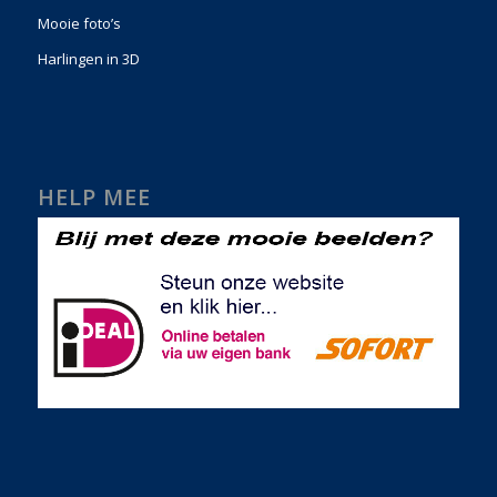
Mooie foto’s
Harlingen in 3D
HELP MEE