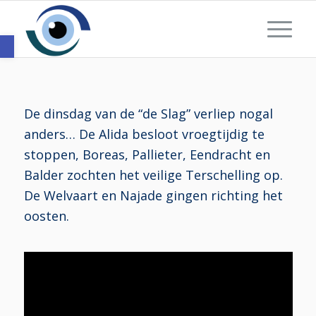
Toolbar openen
De dinsdag van de “de Slag” verliep nogal
anders… De Alida besloot vroegtijdig te
stoppen, Boreas, Pallieter, Eendracht en
Balder zochten het veilige Terschelling op.
De Welvaart en Najade gingen richting het
oosten.