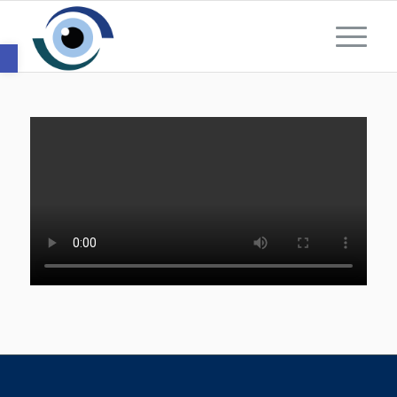
Toolbar openen