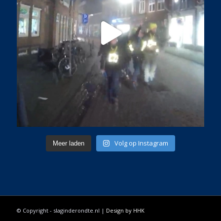
Volg op Instagram
Meer laden
© Copyright - slaginderondte.nl |
Design by HHK