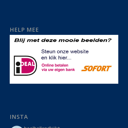
HELP MEE
INSTA