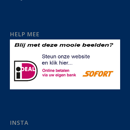
HELP MEE
INSTA