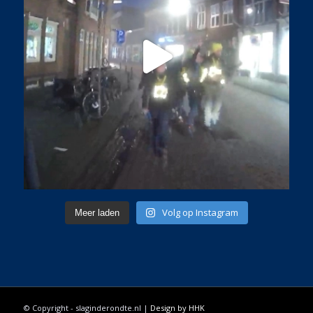
Volg op Instagram
Meer laden
© Copyright - slaginderondte.nl |
Design by HHK