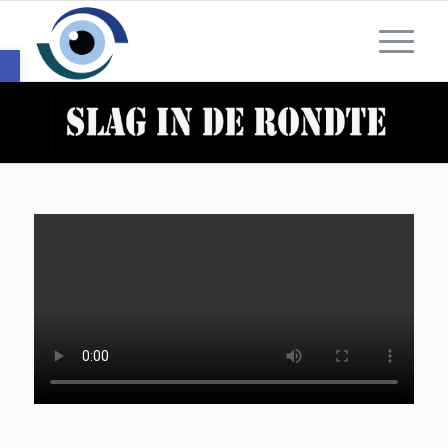
Toolbar openen